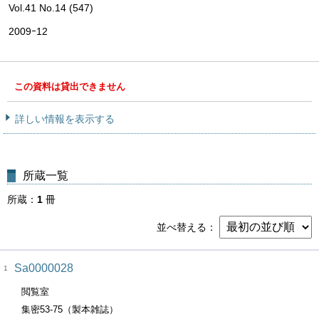
Vol.41 No.14 (547)
2009ｰ12
この資料は貸出できません
詳しい情報を表示する
所蔵一覧
所蔵
1
冊
並べ替える
Sa0000028
1
閲覧室
集密53-75（製本雑誌）