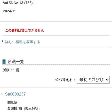
Vol.56 No.13 (756)
2024-12
この資料は貸出できません
詳しい情報を表示する
所蔵一覧
所蔵
1
冊
並べ替える
Sa0000237
1
閲覧室
集密53-75（製本雑誌）