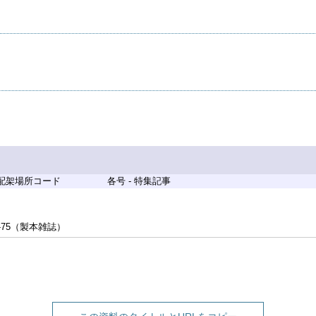
 配架場所コード
各号 - 特集記事
-75（製本雑誌）