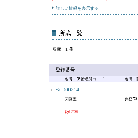
詳しい情報を表示する
所蔵一覧
所蔵
1
冊
登録番号
各号 - 保管場所コード
各号 -
Sci000214
1
閲覧室
集密53
貸出不可