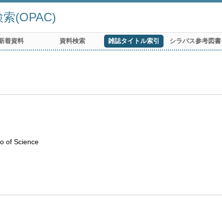
(OPAC)
新着資料
資料検索
雑誌タイトル索引
シラバス参考図書
o of Science