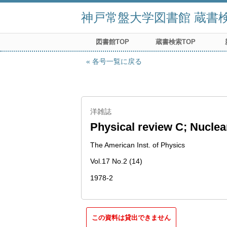
神戸常盤大学図書館 蔵書検索
図書館TOP
蔵書検索TOP
各号一覧に戻る
洋雑誌
Physical review C; Nuclea
The American Inst. of Physics
Vol.17 No.2 (14)
1978-2
この資料は貸出できません