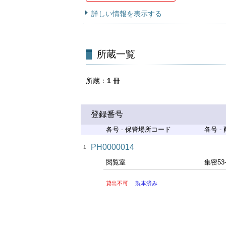
詳しい情報を表示する
所蔵一覧
所蔵
1
冊
登録番号
各号 - 保管場所コード
各号 -
PH0000014
1
閲覧室
集密53
貸出不可
製本済み