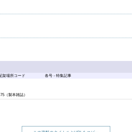
 配架場所コード
各号 - 特集記事
-75（製本雑誌）