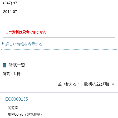
(347) s7
2014-07
この資料は貸出できません
詳しい情報を表示する
所蔵一覧
所蔵
1
冊
並べ替える
EC0000135
1
閲覧室
集密53-75（製本雑誌）