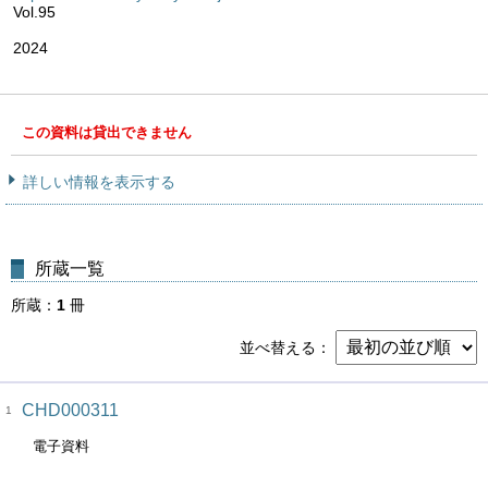
Vol.95
2024
この資料は貸出できません
詳しい情報を表示する
所蔵一覧
所蔵
1
冊
並べ替える
CHD000311
1
電子資料