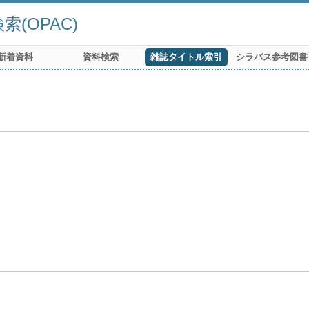
(OPAC)
新着資料
資料検索
雑誌タイトル索引
シラバス参考図書