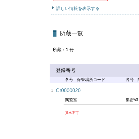
詳しい情報を表示する
所蔵一覧
所蔵
1
冊
登録番号
各号 - 保管場所コード
各号 -
Cr0000020
1
閲覧室
集密53
貸出不可