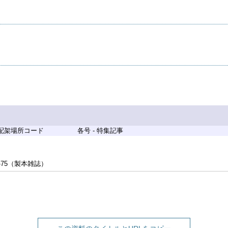
 配架場所コード
各号 - 特集記事
-75（製本雑誌）