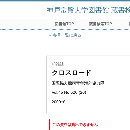
神戸常盤大学図書館 蔵書検索
図書館TOP
蔵書検索TOP
各号一覧に戻る
和雑誌
クロスロード
国際協力機構青年海外協力隊
Vol.45 No.526 (20)
2009ｰ6
この資料は貸出できません