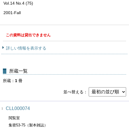
Vol.14 No.4 (75)
2001-Fall
この資料は貸出できません
詳しい情報を表示する
所蔵一覧
所蔵
1
冊
並べ替える
CLL000074
1
閲覧室
集密53-75（製本雑誌）