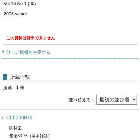
Vol.16 No.1 (80)
2003-winter
この資料は貸出できません
詳しい情報を表示する
所蔵一覧
所蔵
1
冊
並べ替える
CLL000079
1
閲覧室
集密53-75（製本雑誌）