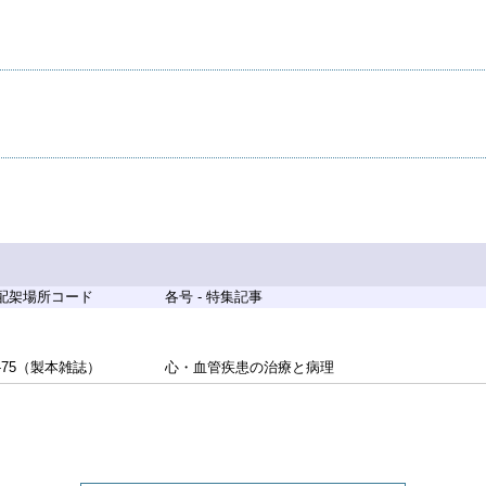
 配架場所コード
各号 - 特集記事
-75（製本雑誌）
心・血管疾患の治療と病理