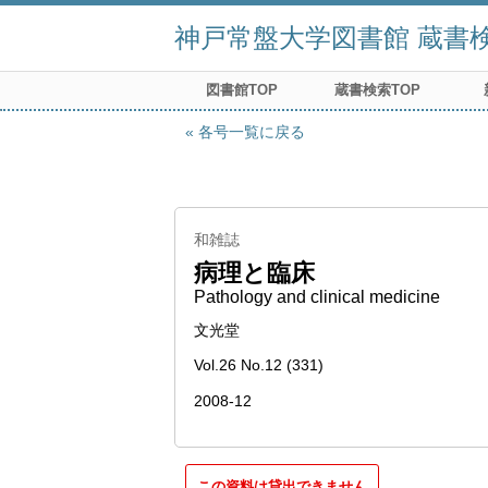
神戸常盤大学図書館 蔵書検索
図書館TOP
蔵書検索TOP
各号一覧に戻る
和雑誌
病理と臨床
Pathology and clinical medicine
文光堂
Vol.26 No.12 (331)
2008-12
この資料は貸出できません