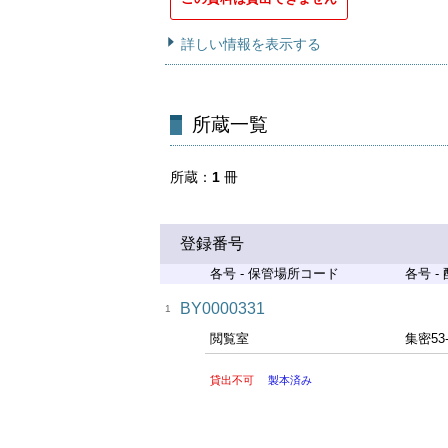
詳しい情報を表示する
所蔵一覧
所蔵
1
冊
登録番号
各号 - 保管場所コード
各号 -
BY0000331
1
閲覧室
集密53
貸出不可
製本済み