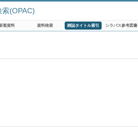
(OPAC)
新着資料
資料検索
雑誌タイトル索引
シラバス参考図書