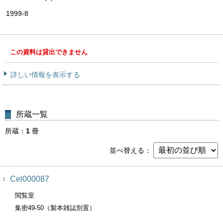
1999-8
この資料は貸出できません
詳しい情報を表示する
所蔵一覧
所蔵
1
冊
並べ替える
Cel000087
1
閲覧室
集密49-50（製本雑誌別置）