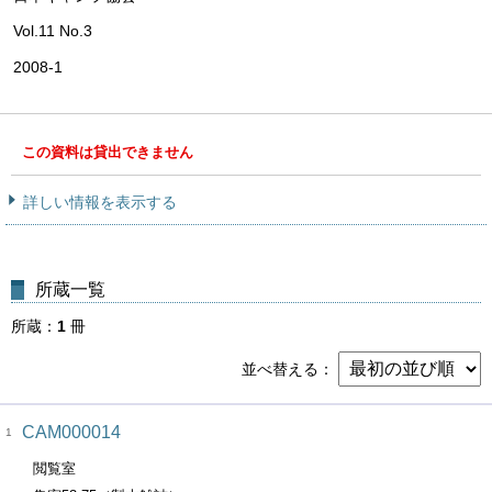
Vol.11 No.3
2008-1
この資料は貸出できません
詳しい情報を表示する
所蔵一覧
所蔵
1
冊
並べ替える
CAM000014
1
閲覧室