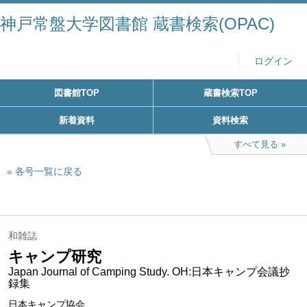
神戸常盤大学図書館 蔵書検索(OPAC)
ログイン
図書館TOP
蔵書検索TOP
新着資料
資料検索
すべて見る
各号一覧に戻る
和雑誌
キャンプ研究
Japan Journal of Camping Study. OH:日本キャンプ会議抄
録集
日本キャンプ協会