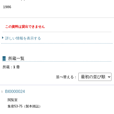
1986
この資料は貸出できません
詳しい情報を表示する
所蔵一覧
所蔵
1
冊
並べ替える
BI0000024
1
閲覧室
集密53-75（製本雑誌）