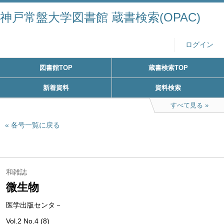
神戸常盤大学図書館 蔵書検索(OPAC)
ログイン
図書館TOP
蔵書検索TOP
新着資料
資料検索
すべて見る
各号一覧に戻る
和雑誌
微生物
医学出版センタ－
Vol.2 No.4 (8)