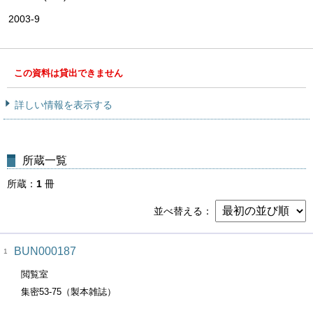
2003-9
この資料は貸出できません
詳しい情報を表示する
所蔵一覧
所蔵
1
冊
並べ替える
BUN000187
1
閲覧室
集密53-75（製本雑誌）