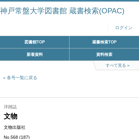
神戸常盤大学図書館 蔵書検索(OPAC)
ログイン
図書館TOP
蔵書検索TOP
新着資料
資料検索
すべて見る
各号一覧に戻る
洋雑誌
文物
文物出版社
No.568 (187)