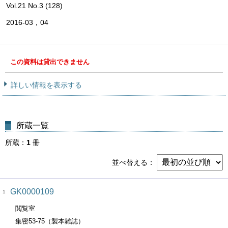
Vol.21 No.3 (128)
2016-03，04
この資料は貸出できません
詳しい情報を表示する
所蔵一覧
所蔵
1
冊
並べ替える
GK0000109
1
閲覧室
集密53-75（製本雑誌）