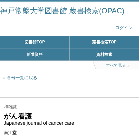
神戸常盤大学図書館 蔵書検索(OPAC)
ログイン
図書館TOP
蔵書検索TOP
新着資料
資料検索
すべて見る
各号一覧に戻る
和雑誌
がん看護
Japanese journal of cancer care
南江堂