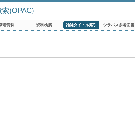
(OPAC)
新着資料
資料検索
雑誌タイトル索引
シラバス参考図書