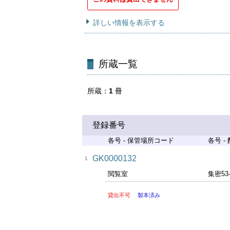
詳しい情報を表示する
所蔵一覧
所蔵
1
冊
登録番号
各号 - 保管場所コード
各号 -
GK0000132
1
閲覧室
集密53
貸出不可
製本済み