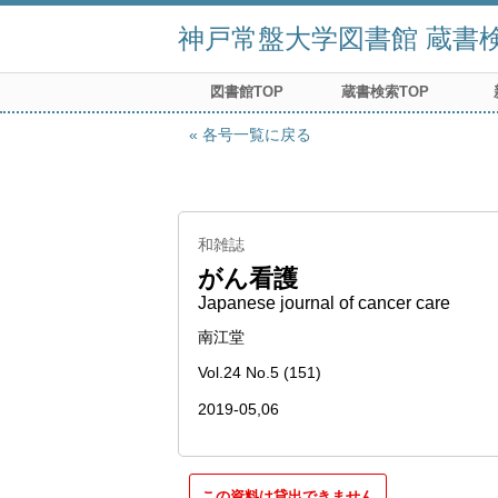
神戸常盤大学図書館 蔵書検索
図書館TOP
蔵書検索TOP
各号一覧に戻る
和雑誌
がん看護
Japanese journal of cancer care
南江堂
Vol.24 No.5 (151)
2019-05,06
この資料は貸出できません