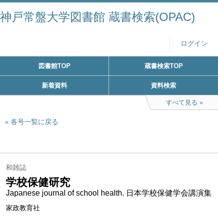
神戸常盤大学図書館 蔵書検索(OPAC)
ログイン
図書館TOP
蔵書検索TOP
新着資料
資料検索
すべて見る
各号一覧に戻る
和雑誌
学校保健研究
Japanese journal of school health. 日本学校保健学会講演集
家政教育社