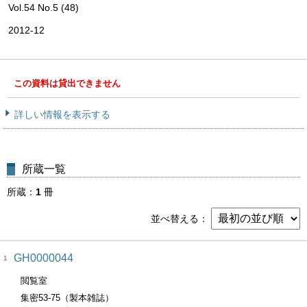
Vol.54 No.5 (48)
2012-12
この資料は貸出できません
詳しい情報を表示する
所蔵一覧
所蔵
1
冊
並べ替える
GH0000044
1
閲覧室
集密53-75（製本雑誌）