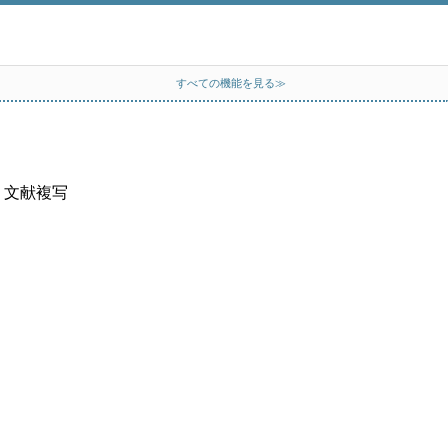
すべての機能を見る≫
、文献複写
）