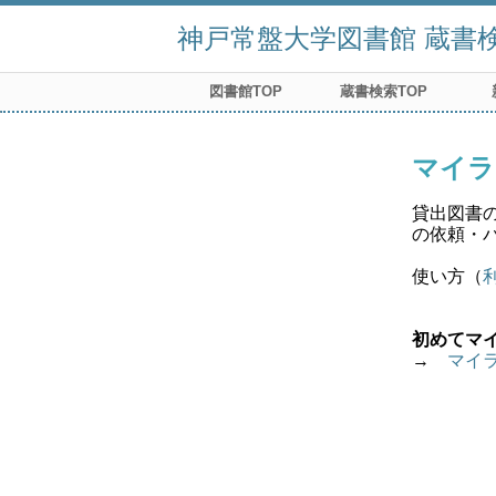
神戸常盤大学図書館 蔵書検索
図書館TOP
蔵書検索TOP
マイラ
貸出図書
の依頼・
使い方（
初めてマ
→　
マイ