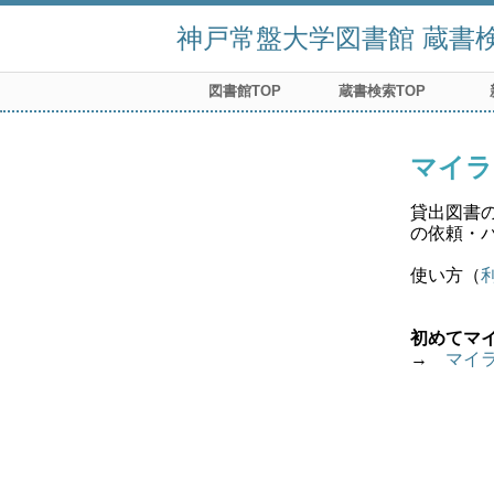
神戸常盤大学図書館 蔵書検索
図書館TOP
蔵書検索TOP
マイラ
貸出図書
の依頼・
使い方（
初めてマ
→　
マイ