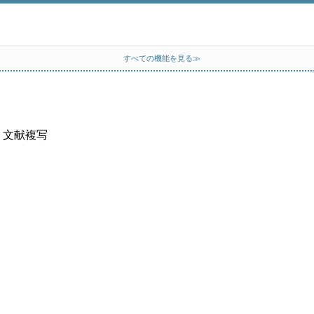
すべての機能を見る≫
、文献複写
）