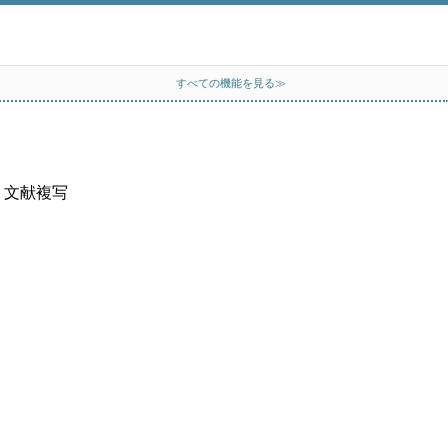
すべての機能を見る≫
、文献複写
）