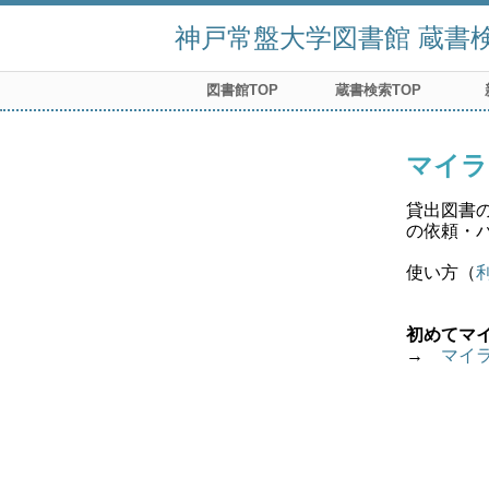
神戸常盤大学図書館 蔵書検索
図書館TOP
蔵書検索TOP
マイラ
貸出図書
の依頼・
使い方（
初めてマ
→　
マイ