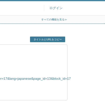
ログイン
すべての機能を見る≫
タイトルとURLをコピー
der=17&lang=japanese&page_id=13&block_id=17