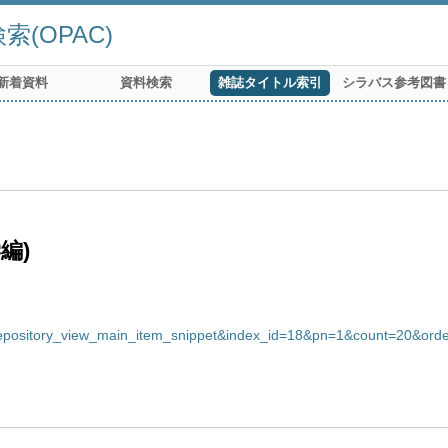
(OPAC)
新着資料
資料検索
雑誌タイトル索引
シラバス参考図書
編)
repository_view_main_item_snippet&index_id=18&pn=1&count=20&or