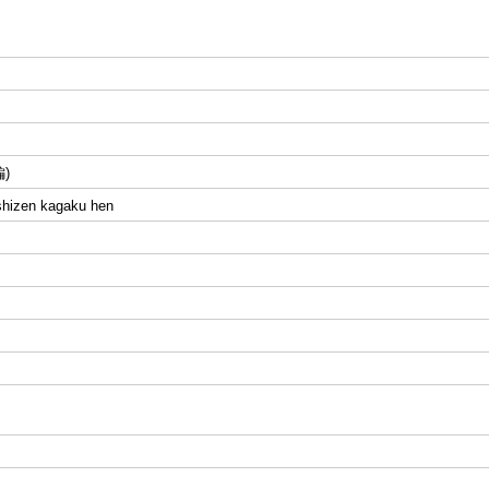
)
shizen kagaku hen