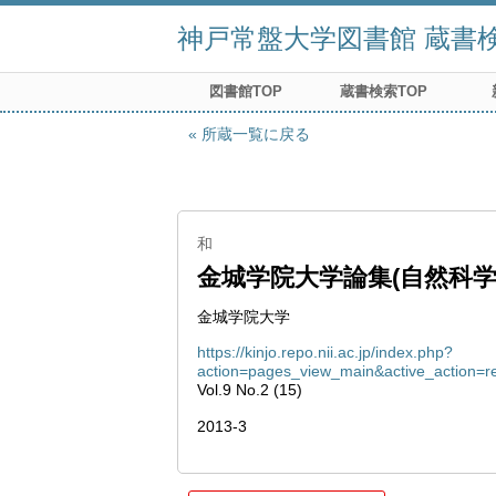
神戸常盤大学図書館 蔵書検索
図書館TOP
蔵書検索TOP
所蔵一覧に戻る
和
金城学院大学論集(自然科学
金城学院大学
https://kinjo.repo.nii.ac.jp/index.php?
action=pages_view_main&active_action=
Vol.9 No.2 (15)
2013-3