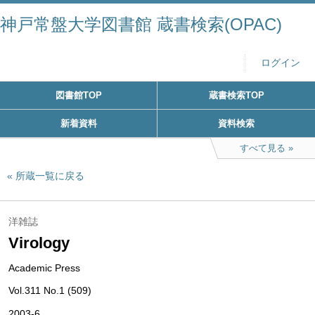
神戸常盤大学図書館 蔵書検索(OPAC)
ログイン
図書館TOP
蔵書検索TOP
新着資料
資料検索
すべて見る
所蔵一覧に戻る
洋雑誌
Virology
Academic Press
Vol.311 No.1 (509)
2003-6