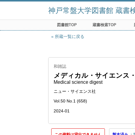
神戸常盤大学図書館 蔵書検索
図書館TOP
蔵書検索TOP
所蔵一覧に戻る
和雑誌
メディカル・サイエンス
Medical science digest
ニュー・サイエンス社
Vol.50 No.1 (658)
2024-01
この資料は貸出できません
製本済み