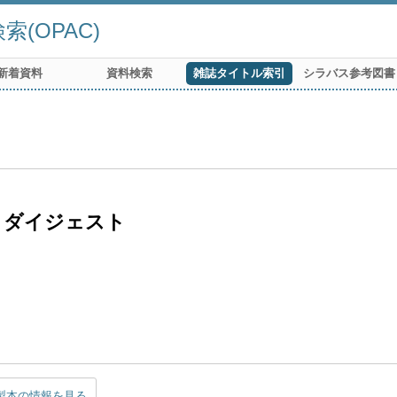
(OPAC)
新着資料
資料検索
雑誌タイトル索引
シラバス参考図書
・ダイジェスト
製本の情報を見る