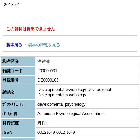
2015-01
この資料は貸出できません
製本済み
製本の情報を見る
和洋区分
洋雑誌
雑誌コード
200000031
登録番号
DE0000163
Developmental psychology Dev. psychol.
雑誌名
Developmental psychology
ｻﾞｯｼﾒｲ1 ﾖﾐ
developmental psychology
出 版 者
American Psychological Association
発行頻度
月刊
ISSN
00121649 0012-1649