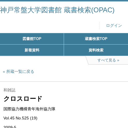
神戸常盤大学図書館 蔵書検索(OPAC)
ログイン
図書館TOP
蔵書検索TOP
新着資料
資料検索
すべて見る
所蔵一覧に戻る
和雑誌
クロスロード
国際協力機構青年海外協力隊
Vol.45 No.525 (19)
2009-5