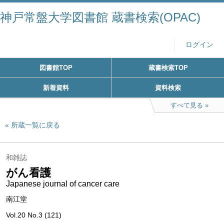
神戸常盤大学図書館 蔵書検索(OPAC)
ログイン
図書館TOP
蔵書検索TOP
新着資料
資料検索
すべて見る
所蔵一覧に戻る
和雑誌
がん看護
Japanese journal of cancer care
南江堂
Vol.20 No.3 (121)