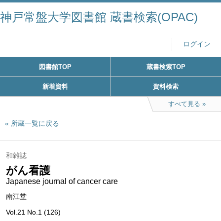
神戸常盤大学図書館 蔵書検索(OPAC)
ログイン
図書館TOP
蔵書検索TOP
新着資料
資料検索
すべて見る
所蔵一覧に戻る
和雑誌
がん看護
Japanese journal of cancer care
南江堂
Vol.21 No.1 (126)