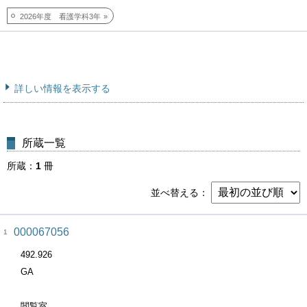
2026年度 看護学科3年
詳しい情報を表示する
所蔵一覧
所蔵
1
冊
並べ替える
000067056
1
492.926
GA
閲覧室