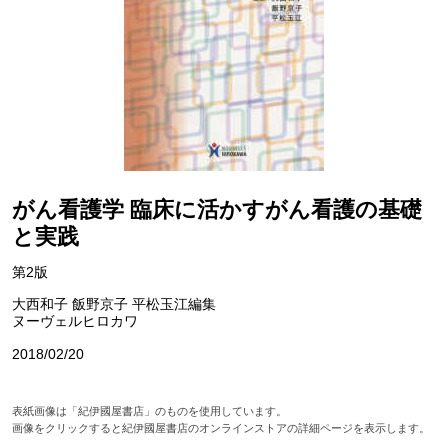
がん看護学 臨床に活かすがん看護の基礎
と実践
第2版
大西和子 飯野京子 平松玉江編集
ヌーヴェルヒロカワ
2018/02/20
表紙画像は「紀伊國屋書店」のものを使用しています。
画像をクリックすると紀伊國屋書店のオンラインストアの詳細ページを表示します。